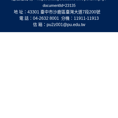
documentId=23135
地 址：43301 臺中市沙鹿區臺灣大道7段200號
電 話：04-2632 8001 分機：11911-11913
信 箱：pu2z001@pu.edu.tw