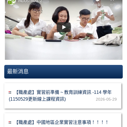
最新消息
【職產處】實習前準備 ~ 教育訓練資訊 -114 學年
(1150529更新線上課程資訊)
2026-05-29
【職產處】中國地區企業實習注意事項！！！！