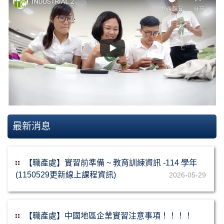
最新消息
【職產處】實習前準備 ~ 教育訓練資訊 -114 學年
(1150529更新線上課程資訊)
2026-05-29
【職產處】中國地區企業實習注意事項！！！！