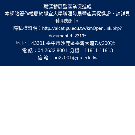
職涯發展暨產業促進處
本網站著作權屬於靜宜大學職涯發展暨產業促進處，請詳見
使用規則。
隱私權聲明：
http://alcat.pu.edu.tw/kmOpenLink.php?
documentId=23135
地 址：43301 臺中市沙鹿區臺灣大道7段200號
電 話：04-2632 8001 分機：11911-11913
信 箱：pu2z001@pu.edu.tw